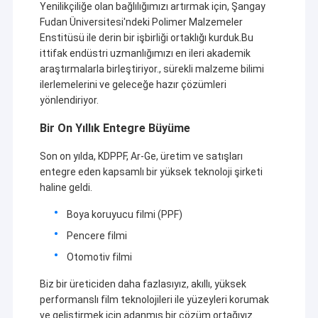
Yenilikçiliğe olan bağlılığımızı artırmak için, Şangay
Fudan Üniversitesi'ndeki Polimer Malzemeler
Enstitüsü ile derin bir işbirliği ortaklığı kurduk.Bu
ittifak endüstri uzmanlığımızı en ileri akademik
araştırmalarla birleştiriyor., sürekli malzeme bilimi
ilerlemelerini ve geleceğe hazır çözümleri
yönlendiriyor.
Bir On Yıllık Entegre Büyüme
Son on yılda, KDPPF, Ar-Ge, üretim ve satışları
entegre eden kapsamlı bir yüksek teknoloji şirketi
haline geldi.
Boya koruyucu filmi (PPF)
Pencere filmi
Otomotiv filmi
Biz bir üreticiden daha fazlasıyız, akıllı, yüksek
performanslı film teknolojileri ile yüzeyleri korumak
ve geliştirmek için adanmış bir çözüm ortağıyız.