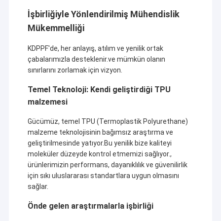
İşbirliğiyle Yönlendirilmiş Mühendislik
Mükemmelliği
KDPPF'de, her anlayış, atılım ve yenilik ortak
çabalarımızla desteklenir.ve mümkün olanın
sınırlarını zorlamak için vizyon.
Temel Teknoloji: Kendi geliştirdiği TPU
malzemesi
Gücümüz, temel TPU (Termoplastik Polyurethane)
malzeme teknolojisinin bağımsız araştırma ve
geliştirilmesinde yatıyor.Bu yenilik bize kaliteyi
moleküler düzeyde kontrol etmemizi sağlıyor.,
ürünlerimizin performans, dayanıklılık ve güvenilirlik
için sıkı uluslararası standartlara uygun olmasını
sağlar.
Önde gelen araştırmalarla işbirliği