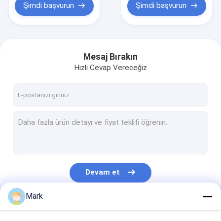
Şimdi başvurun
Şimdi başvurun
Mesaj Bırakın
Hızlı Cevap Vereceğiz
Devam et
Mark
Kategorilerimiz