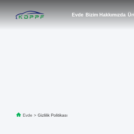
Evde
Bizim Hakkımızda
Ür
Evde
>
Gizlilik Politikası