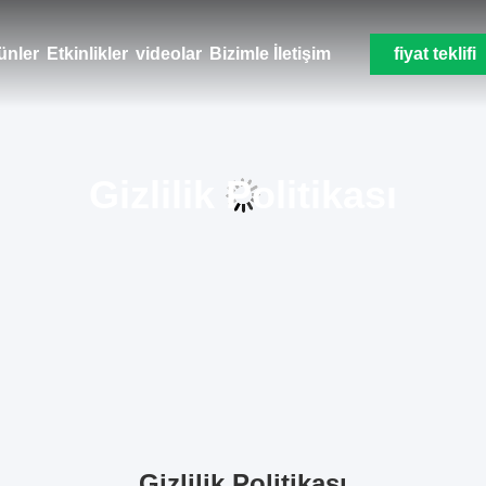
ünler
Etkinlikler
videolar
Bizimle İletişim
fiyat teklifi
Gizlilik Politikası
Gizlilik Politikası