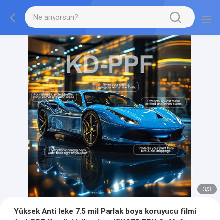
3
/
3
Yüksek Anti leke 7.5 mil Parlak boya koruyucu filmi