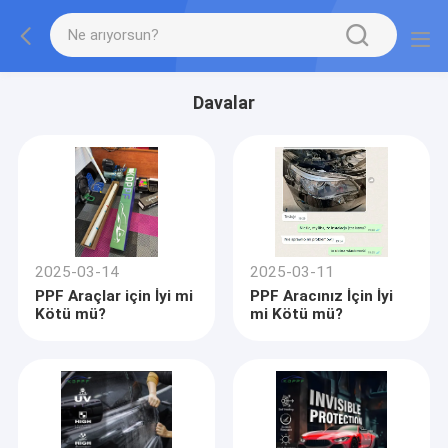
Davalar
2025-03-14
2025-03-11
PPF Araçlar için İyi mi
PPF Aracınız İçin İyi
Kötü mü?
mi Kötü mü?